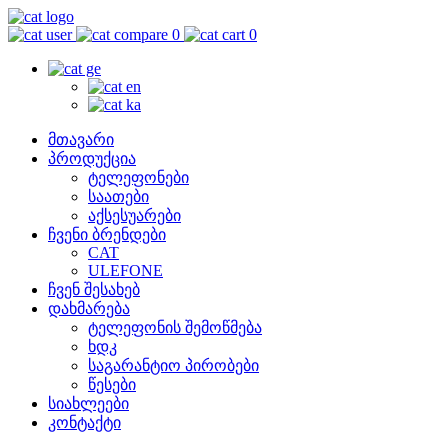
0
0
მთავარი
პროდუქცია
ტელეფონები
საათები
აქსესუარები
ჩვენი ბრენდები
CAT
ULEFONE
ჩვენ შესახებ
დახმარება
ტელეფონის შემოწმება
ხდკ
საგარანტიო პირობები
წესები
სიახლეები
კონტაქტი