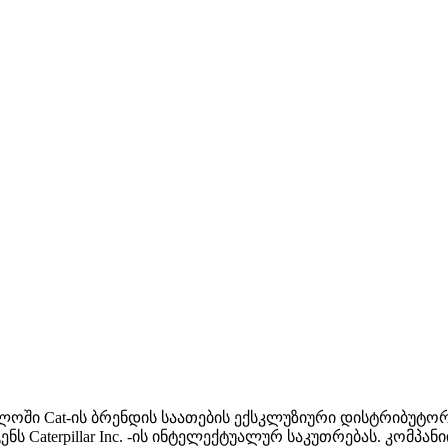
საქართველოში Cat-ის ბრენდის საათების ექსკლუზიური დისტრი
ს Caterpillar Inc. -ის ინტელექტუალურ საკუთრებას. კომპა