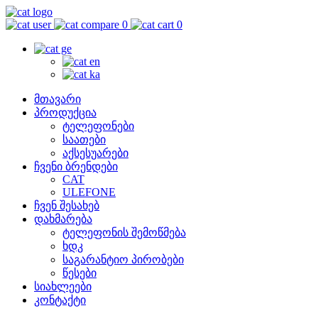
0
0
მთავარი
პროდუქცია
ტელეფონები
საათები
აქსესუარები
ჩვენი ბრენდები
CAT
ULEFONE
ჩვენ შესახებ
დახმარება
ტელეფონის შემოწმება
ხდკ
საგარანტიო პირობები
წესები
სიახლეები
კონტაქტი