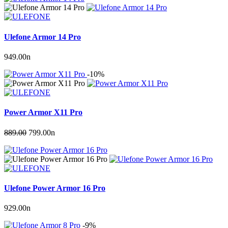
Ulefone Armor 14 Pro
949.00
n
-10%
Power Armor X11 Pro
889.00
799.00
n
Ulefone Power Armor 16 Pro
929.00
n
-9%