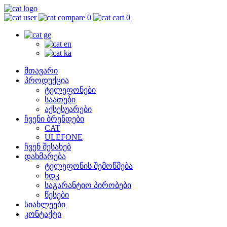
0
0
მთავარი
პროდუქცია
ტელეფონები
საათები
აქსესუარები
ჩვენი ბრენდები
CAT
ULEFONE
ჩვენ შესახებ
დახმარება
ტელეფონის შემოწმება
ხდკ
საგარანტიო პირობები
წესები
სიახლეები
კონტაქტი