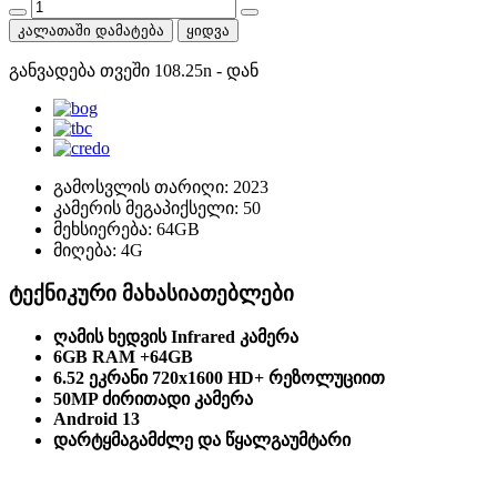
კალათაში დამატება
ყიდვა
განვადება თვეში
108.25
n
- დან
გამოსვლის თარიღი:
2023
კამერის მეგაპიქსელი:
50
მეხსიერება:
64GB
მიღება:
4G
ტექნიკური მახასიათებლები
ღამის ხედვის Infrared კამერა
6GB RAM +64GB
6.52 ეკრანი 720x1600 HD+ რეზოლუციით
50MP ძირითადი კამერა
Android 13
დარტყმაგამძლე და წყალგაუმტარი