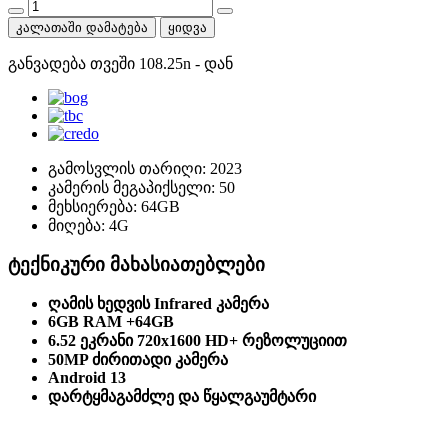
კალათაში დამატება
ყიდვა
განვადება თვეში
108.25
n
- დან
გამოსვლის თარიღი:
2023
კამერის მეგაპიქსელი:
50
მეხსიერება:
64GB
მიღება:
4G
ტექნიკური მახასიათებლები
ღამის ხედვის Infrared კამერა
6GB RAM +64GB
6.52 ეკრანი 720x1600 HD+ რეზოლუციით
50MP ძირითადი კამერა
Android 13
დარტყმაგამძლე და წყალგაუმტარი