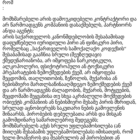
რომ
:
მომხმარებელი არის დამოუკიდებელი კონტრაქტორი და
არ წარმოადგენს კომპანიის დასაქმებულს, პარტნიორს
ან/და აგენტს;
არის საქართველოს კანონმდებლობის შესაბამისად
დაფუძნებული იურიდიული პირი ან ფიზიკური პირი,
რომელსაც ,,საქართველოს სამოქალაქო კოდექსის“
შესაბამისად გააჩნია სრული (შეუზღუდავი)
ქმედუნარიანობა, არ იმყოფება ნარკოტიკული,
ალკოჰოლური, ფსიქოტროპული ან ტოქსიკური
პრეპარატების ზემოქმედების ქვეშ, არ იმყოფება
შეცდომის, თაღლითობის, ზეწოლის, მუქარისა ან
ნებისმიერი მართლსაწინააღმდეგო ზემოქმედების ქვეშ
და არ წარმოადგენს ძალადობის, მუქარის, მოტყუების,
შეცდომაში შეყვანისა თუ სხვა აკრძალული მოქმედების
ობიექტს კომპანიის ან ნებისმიერი მესამე პირის მხრიდან,
სრულად აცნობიერებს საკუთარი ნების გამოვლენის
შინაარსს, პირობების დებულებათა არსს და მისგან
გამომდინარე სამართლებრივ შედეგებს;
მომხმარებელს აქვს სრული უფლებამოსილება (ან
მიიღებს შესაბამის უფლებამოსილებას) იმისათვის, რომ
ხელი მოაწეროს და შეასრულოს ამ პირობებით ან