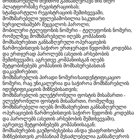
მომხმარებელი თვითონ განსაზღვრავს მის მიერ
პლატფორმაზე რეგისტრაციისას;
სტანდარტული რეგისტრაციის შემთხვევაში,
მომხმარებელი უფლებამოსილია საკუთარი
სურვილისამებრ შეცვალოს პაროლი;
მობილური ტელეფონის ნომერი – ტელეფონის ნომერი,
რომელზეც მომხმარებელი იღებს კომპანიის
მომსახურებით განსაზღვრული ოპერაციების
წარმოებისთვის საჭირო ერთჯერადი წვდომის კოდებსა
და ერთჯერად პაროლებს (ასეთის არსებობის
შემთხვევაში), აგრეთვე კომპანიისგან იღებს
შეტყობინებებს კომპანიის მომსახურებასთან
დაკავშირებით;
მომხმარებლის პირადი ნომერი/საიდენტიფიკაციო
ნომერი, რაც უნიკალურია და საჭიროა მომხმარებლის
იდენტიფიკაციის მიზნებისათვის;
მომხმარებლის ელექტრონული ფოსტის მისამართი -
ელექტრონული ფოსტის მისამართი, რომელზეც
მომხმარებელი იღებს მომსახურებით განსაზღვრული
ოპერაციების წარმოებისთვის საჭირო წვდომის კოდებსა
და პაროლებს (ასეთის არსებობის შემთხვევაში),
აგრეთვე შეტყობინებებს კომპანიისაგან;
მომსახურების გაუმჯობესებისა ან/და უსაფრთხოების
მიზნებისთვის კომპანიამ შესაძლებელია განსაზღვროს