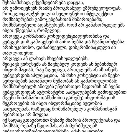
შესაბამისად, ექვემდებარება დაცვას;
არ გამოიყენებს რაიმე პროგრამულ უზრუნველყოფას,
რომელიც აღჭურვილია ხელოვნური ინტელექტით
მომსახურების გამოყენებასთან მიმართებაში;
მომხმარებელი ადასტურებს, რომ არ განახორციელებს
ისეთ ქმედებას, რომელიც:
არღვევს კომპანიის კონფიდენციალურობისა და
ვებგვერდის გამოყენების პირობებსა და სტანდარტებსა;
არის უკანონო, დამაბნეველი, დისკრიმინაციული ან
თაღლითური;
არღვევს ან ლახავს სხვების უფლებებს;
შეიცავს ვირუსებს ან მავნებელ კოდებს ან ნებისმიერ
ინფორმაციას, რაც ზღუდავს, ართულებს ან აზიანებს
ვებგვერდის/აპლიკაციის, ან მისი კონტენტის ან ჩვენი
სერვისების სათანადო მუშაობას ან გამართულობას;
მომხმარებელს ანიჭებს უნებართვო წვდომის ან ჩვენი
ვებგვერდიდან ავტომატური საშუალებების გამოყენებით
(ჩვენი წინასწარი თანხმობის გარეშე) ინფორმაციის
შეგროვების ან ისეთ ინფორმაციაზე წვდომის
საშუალებას, რაზედაც მომხმარებელს კომპანიისგან
ნებართვა არ მიუღია.
იქ სადაც გთავაზობთ მესამე მხარის პროდუქციასა და
მომსახურებაზე წვდომას, ან ჰიპერბმულებს
ვებგვერდებზე/პლატფორმაზე, ამას ვაკეთებთ