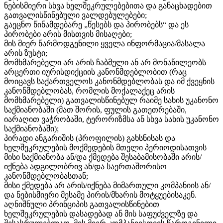
ნებისმიერი სხვა ხელშეკრულებებითა და განაცხადებით
გათვალისწინებული ვალდებულებები;
გაეცნო წინამდებარე „წესებს და პირობებს“ და ეს
პირობები არის მისთვის მისაღები;
მის მიერ წარმოდგენილი ყველა ინფორმაცია/მასალა
არის ზუსტი;
მომხმარებელი არ არის ჩაბმული ან არ მონაწილეობს
არცერთი იურისდიქციის კანონმდებლობით (რაც
მოიცავს საქართველოს კანონმდებლობას და იმ ქვეყნის
კანონმდებლობას, რომლის მოქალაქეც არის
მომხმარებელი) გათვალისწინებულ რაიმე სახის უკანონო
საქმიანობაში (მათ შორის, ფულის გათეთრებაში,
იარაღით ვაჭრობაში, ტერორიზმსა ან სხვა სახის უკანონო
საქმიანობაში);
პირადი ანგარიშის (პროფილის) გახსნისას და
ხელშეკრულების მოქმედების მთელი პერიოდისათვის
მისი საქმიანობა ან/და ქმედება შესაბამისობაში არის/
იქნება ადგილობრივ ან/და საერთაშორისო
კანონმდებლობასთან;
მისი ქმედება არ არის/იქნება მიმართული კომპანიის ან/
და ნებისმიერი მესამე პირის/მხარის მოტყუებისაკენ.
აღნიშნული პრინციპის გათვალისწინებით
ხელშეკრულების დასადებად ან მის საფუძველზე და