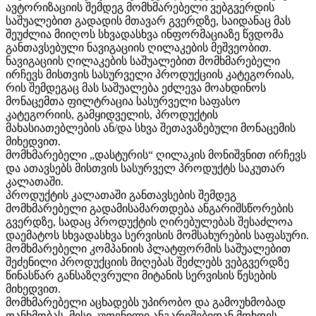
ავტორიზაციის შემდეგ მომხმარებელი ვებგვერდის
საშუალებით გადადის მთავარ გვერდზე, საიდანაც მას
შეუძლია მიიღოს სხვადასხვა ინფორმაციაზე წვდომა
განთავსებული ნავიგაციის ღილაკების მეშვეობით.
ნავიგაციის ღილაკების საშუალებით მომხმარებელი
ირჩევს მისთვის სასურველი პროდუქციის კატეგორიას,
რის შემდეგაც მას საშუალება ეძლევა მოახდინოს
მონაცემთა ფილტრაცია სასურველი საფასო
კატეგორიის, გამყიდველის, პროდუქტის
მახასიათებლების ან/და სხვა შეთავაზებული მონაცემის
მიხედვით.
მომხმარებელი „დასტურის“ ღილაკის მონიშვნით ირჩევს
და ათავსებს მისთვის სასურველ პროდუქტს საკუთარ
კალათაში.
პროდუქტის კალათაში განთავსების შემდეგ
მომხმარებელი გადამისამართდება ანგარიშსწორების
გვერდზე, სადაც პროდუქტის ღირებულებას შესაძლოა
დაემატოს სხვადასხვა სერვისის მომსახურების საფასური.
მომხმარებელი კომპანიის პლატფორმის საშუალებით
შეძენილი პროდუქციის მიღებას შეძლებს ვებგვერდზე
წინასწარ განსაზღვრული მიტანის სერვისის წესების
მიხედვით.
მომხმარებელი აცხადებს უპირობო და გამოუხმობად
თანხმობას, მისი კუთვნილი ანგარიშებიდან მოხდეს