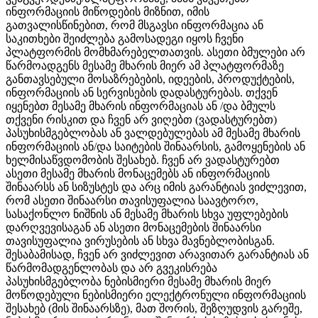
ინფორმაციის მიწოდების მიზნით, იმის
გათვალისწინებით, რომ მსგავსი ინფორმაცია ან
საკითხები შეიძლება გამოსადეგი იყოს ჩვენი
პლატფორმის მომხმარებელთათვის. ასეთი ბმულები არ
წარმოადგენს მესამე მხარის მიერ ამ პლატფორმაზე
განთავსებული მოსაზრებების, იდეების, პროდუქტების,
ინფორმაციის ან სერვისების დადასტურებას. თქვენ
იყენებთ მესამე მხარის ინფორმაციას ან /და ბმულს
თქვენი რისკით და ჩვენ არ ვიღებთ (ვადასტურებთ)
პასუხისმგებლობას ან ვალდებულებას ამ მესამე მხარის
ინფორმაციის ან/და საიტების შინაარსის, გამოყენების ან
ხელმისაწვდომობის შესახებ. ჩვენ არ ვადასტურებთ
ასეთი მესამე მხარის მონაცემებს ან ინფორმაციის
შინაარსს ან სიზუსტეს და არც იმის გარანტიას ვიძლევით,
რომ ასეთი შინაარსი თავისუფალია საავტორო,
სასაქონლო ნიშნის ან მესამე მხარის სხვა უფლებების
დარღვევისაგან ან ასეთი მონაცემების შინაარსი
თავისუფალია ვირუსების ან სხვა მავნებლობისგან.
შესაბამისად, ჩვენ არ ვიძლევით არავითარ გარანტიას ან
წარმომადგენლობას და არ გვეკისრება
პასუხისმგებლობა ნებისმიერი მესამე მხარის მიერ
მოწოდებული ნებისმიერი ელექტრონული ინფორმაციის
შესახებ (მის შინაარსზე), მათ შორის, შეზღუდვის გარეშე,