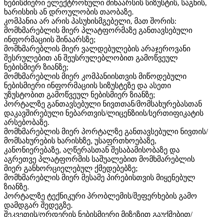
ნებისმიერი ელექტრონული შინაარსის სიზუსტის, საგნის,
ხარისხის ან დროულობის თაობაზე.
კომპანია არ არის პასუხისმგებელი, მათ შორის:
მომხმარებლის მიერ პლატფორმაზე განთავსებული
ინფორმაციის შინაარსზე;
მომხმარებლის მიერ ვალდებულების არაჯეროვანი
შესრულებით ან შეუსრულებლობით გამოწვეულ
ნებისმიერ ზიანზე;
მომხმარებლის მიერ კომპანიისთვის მიწოდებული
ნებისმიერი ინფორმაციის სიზუსტეზე და ასეთი
უზუსტობით გამოწვეულ ნებისმიერ ზიანზე;
პორტალზე განთავსებული ნივთთან/მომსახურებასთან
დაკავშირებული ნებართვის/ლიცენზიის/სერთიფიკატის
არსებობაზე.
მომხმარებლის მიერ პორტალზე განთავსებული ნივთის/
მომსახურების ხარისხზე, უსაფრთხოებაზე,
კანონიერებაზე, აღწერასთან შესაბამისობაზე და
აგრეთვე პლატფორმის საშუალებით მომხმარებლის
მიერ განხორციელებულ ქმედებებზე;
მომხმარებლის მიერ მესამე პირებისთვის მიყენებულ
ზიანზე.
პორტალზე ტექნიკური პრობლემის/შეფერხების გამო
დამდგარ შედეგზე.
შეკვეთის/ორდერის ნებისმიერი მიზეზით გაუქმებით/