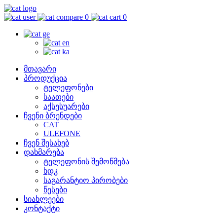
0
0
მთავარი
პროდუქცია
ტელეფონები
საათები
აქსესუარები
ჩვენი ბრენდები
CAT
ULEFONE
ჩვენ შესახებ
დახმარება
ტელეფონის შემოწმება
ხდკ
საგარანტიო პირობები
წესები
სიახლეები
კონტაქტი