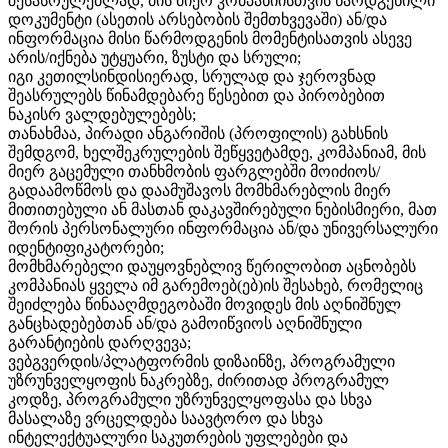
შესასრულებლად, მის მიერ კომპანიისთვის წარდგენილი
დოკუმენტი (ასეთის არსებობის შემთხვევაში) ან/და
ინფორმაცია მისი წარმოდგენის მომენტისათვის ასევე
არის/იქნება უტყუარი, ზუსტი და სრული;
იგი კეთილსინდისიერად, სრულად და ჯეროვნად
შეასრულებს წინამდებარე წესებით და პირობებით
ნაკისრ ვალდებულებებს;
თანახმაა, პირადი ანგარიშის (პროფილის) გახსნის
შემდგომ, ხელშეკრულების შეწყვეტამდე, კომპანიამ, მის
მიერ გაცემული თანხმობის ფარგლებში მოიძიოს/
გადაამოწმოს და დაამუშავოს მომხმარებლის მიერ
მითითებული ან მასთან დაკავშირებული ნებისმიერი, მათ
შორის პერსონალური ინფორმაცია ან/და უნივერსალური
იდენტიფიკატორები;
მომხმარებელი დაუყოვნებლივ წერილობით აცნობებს
კომპანიას ყველა იმ გარემოებ(ებ)ის შესახებ, რომელიც
შეიძლება წინააღმდეგობაში მოვიდეს მის აღნიშნულ
განცხადებებთან ან/და გამოიწვიოს აღნიშნული
გარანტიების დარღვევა;
ვებგვერდის/პლატფორმის დიზაინზე, პროგრამული
უზრუნველყოფის ნაკრებზე, ძირითად პროგრამულ
კოდზე, პროგრამული უზრუნველყოფასა და სხვა
მასალაზე ვრცელდება საავტორო და სხვა
ინტელექტუალური საკუთრების უფლებები და