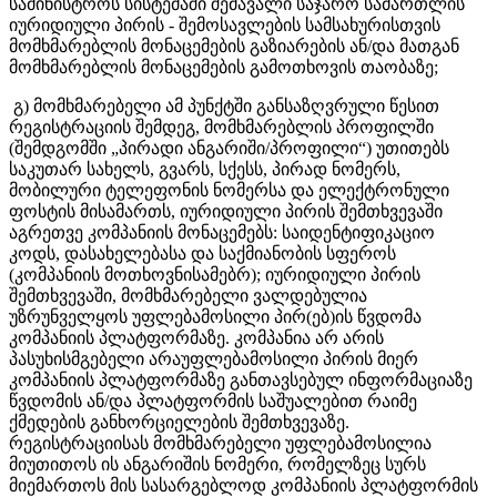
სამინისტროს სისტემაში შემავალი საჯარო სამართლის
იურიდიული პირის - შემოსავლების სამსახურისთვის
მომხმარებლის მონაცემების გაზიარების ან/და მათგან
მომხმარებლის მონაცემების გამოთხოვის თაობაზე;
გ) მომხმარებელი ამ პუნქტში განსაზღვრული წესით
რეგისტრაციის შემდეგ, მომხმარებლის პროფილში
(შემდგომში „პირადი ანგარიში/პროფილი“) უთითებს
საკუთარ სახელს, გვარს, სქესს, პირად ნომერს,
მობილური ტელეფონის ნომერსა და ელექტრონული
ფოსტის მისამართს, იურიდიული პირის შემთხვევაში
აგრეთვე კომპანიის მონაცემებს: საიდენტიფიკაციო
კოდს, დასახელებასა და საქმიანობის სფეროს
(კომპანიის მოთხოვნისამებრ); იურიდიული პირის
შემთხვევაში, მომხმარებელი ვალდებულია
უზრუნველყოს უფლებამოსილი პირ(ებ)ის წვდომა
კომპანიის პლატფორმაზე. კომპანია არ არის
პასუხისმგებელი არაუფლებამოსილი პირის მიერ
კომპანიის პლატფორმაზე განთავსებულ ინფორმაციაზე
წვდომის ან/და პლატფორმის საშუალებით რაიმე
ქმედების განხორციელების შემთხვევაზე.
რეგისტრაციისას მომხმარებელი უფლებამოსილია
მიუთითოს ის ანგარიშის ნომერი, რომელზეც სურს
მიემართოს მის სასარგებლოდ კომპანიის პლატფორმის