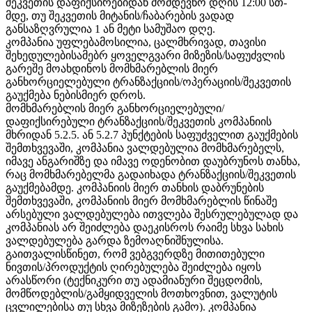
შეკვეთის დაფიქსირებიდან მომდევნო დღის 12:00 სთ-
მდე, თუ შეკვეთის მიტანის/ჩაბარების ვადად
განსაზღვრულია 1 ან მეტი სამუშაო დღე.
კომპანია უფლებამოსილია, ცალმხრივად, თავისი
შეხედულებისამებრ ყოველგვარი მიზეზის/საფუძვლის
გარეშე მოახდინოს მომხმარებლის მიერ
განხორციელებული ტრანზაქციის/ოპერაციის/შეკვეთის
გაუქმება ნებისმიერ დროს.
მომხმარებლის მიერ განხორციელებული/
დაფიქსირებული ტრანზაქციის/შეკვეთის კომპანიის
მხრიდან 5.2.5. ან 5.2.7 პუნქტების საფუძველით გაუქმების
შემთხვევაში, კომპანია ვალდებულია მომხმარებელს,
იმავე ანგარიშზე და იმავე ოდენობით დაუბრუნოს თანხა,
რაც მომხმარებელმა გადაიხადა ტრანზაქციის/შეკვეთის
გაუქმებამდე. კომპანიის მიერ თანხის დაბრუნების
შემთხვევაში, კომპანიის მიერ მომხმარებლის წინაშე
არსებული ვალდებულება ითვლება შესრულებულად და
კომპანიას არ შეიძლება დაეკისროს რაიმე სხვა სახის
ვალდებულება გარდა ზემოაღნიშნულისა.
გაითვალისწინეთ, რომ ვებგვერდზე მითითებული
ნივთის/პროდუქტის ღირებულება შეიძლება იყოს
არასწორი (ტექნიკური თუ ადამიანური შეცდომის,
მომწოდებლის/გამყიდველის მოთხოვნით, ვალუტის
ცვლილებისა თუ სხვა მიზეზების გამო). კომპანია