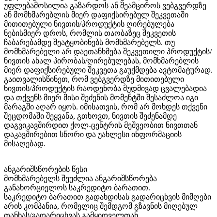
უფლებამოსილია გაზარდოს ან შეამციროს ვებგვერდზე
ან მომხმარებლის მიერ დაფიქსირებულ შეკვეთაში
მითითებული ნივთის/პროდუქტის ღირებულება
ნებისმიერ დროს, რომლის თაობაზეც შეკვეთის
ჩაბარებამდე შეატყობინებს მომხმარებელს. თუ
მომხმარებელი არ დაეთანხმება შეკვეთილი პროდუქტის/
ნივთის ახალ პირობას/ღირებულებას, მომხმარებლის
მიერ დაფიქსირებული შეკვეთა გაუქმდება ავტომატურად.
გაითვალისწინეთ, რომ ვებგვერდზე მითითებული
ნივთის/პროდუქტის რაოდენობა მუდმივად ცვალებადია
და თქვენს მიერ მისი შეძენის მომენტში შესაძლოა იგი
მარაგში აღარ იყოს. იმისათვის, რომ არ მოხდეს თქვენი
შეცდომაში შეყვანა, გთხოვთ, ნივთის შეძენამდე
დაგვიკავშირდით ქოლ-ცენტრის მეშვეობით ნივთთან
დაკავშირებით სწორი და უახლესი ინფორმაციის
მისაღებად.
ანგარიშსწორების წესი
მომხმარებელს შეუძლია ანგარიშსწორება
განახორციელოს საკრედიტო ბარათით.
საკრედიტო ბარათით გადახდისას გადარიცხვის მიმღები
არის კომპანია, რომელიც შემდგომ გზავნის მიღებულ
თანხას/გადარიცხვას გამყიდველთან.