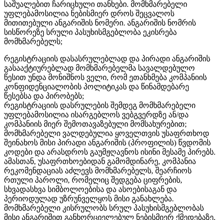
საშუალებით ჩარიცხული თანხები. მომხმარებელი
უფლებამოსილია ნებისმიერ დროს შეცვალოს
მითითებული ანგარიშის ნომერი. ანგარიშის ნომრის
სისწორეზე სრული პასუხისმგებლობა ეკისრება
მომხმარებელს;
რეგისტრაციის დასასრულებლად და პირადი ანგარიშის
გასააქტიურებლად მომხმარებელმა სავალდებულო
წესით უნდა მონიშნოს ველი, რომ ეთანხმება კომპანიის
კონფიდენციალობის პოლიტიკას და წინამდებარე
წესებსა და პირობებს;
რეგისტრაციის დასრულების შემდეგ მომხმარებელი
უფლებამოსილია ისარგებლოს ვებგვერდზე ან/და
კომპანიის მიერ შემოთავაზებული მომსახურებით;
მომხმარებელი ვალდებულია ყოველთვის უსაფრთხოდ
შეინახოს მისი პირადი ანგარიშის (პროფილის) წვდომის
კოდები და არასდროს გაუმჟღავნოს ისინი მესამე პირებს.
ამასთან, უსაფრთხოებიდან გამომდინარე, კომპანია
რეკომენდაციას აძლევს მომხმარებელს, შეარჩიოს
რთული პაროლი, რომელიც შედგება ციფრების,
სხვადასხვა სიმბოლოებისა და ასოებისაგან და
პერიოდულად უზრუნველყოს მისი განახლება.
მომხმარებელი კისრულობს სრულ პასუხისმგებლობას
მისი ანგარიშით განხორციელებულ ნებისმიერ ქმედებაზე.