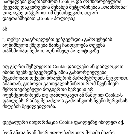
საშუალება დაეთანხმოთ Cookies და მომხმარებელთა
ქცევაზე დაკვირვების შესახებ შეტყობინებას „თანხმობა“
ღილაკზე დაჭერით. იმ შემთხვევაში, თუ არ
დაეთანმხებით „Cookie პოლიტიკ
ას
“
, თუმცა გააგრძელებთ ვებგვერდის გამოყენებას
აღნიშნული ქმედება მაინც ჩაითვლება თქვენს
თანხმობად ზემოთ აღნიშნულ პოლიტიკაზე.
თუ გსურთ შეზღუდოთ Cookie ფაილები ან დაბლოკოთ
ისინი ჩვენს ვებგვერდზე, ამის განხორციელება
შეგიძლიათ თქვენი ბრაუზერის პარამეტრების შეცვლით.
ამასთან, გთხოვთ გაითვალისწინოთ რომ ჩვენ მიერ
შემოთავაზებული ზოგიერთი სერვისი არ
იფუნქციონირებს თუ დაბლოკავთ ან წაშლით Cookie-ს
ფაილებს. რამაც შესაძლოა გამოიწვიოს ჩვენი სერვისის
მიღების შეუძლებლობა.
დეტალური ინფორმაცია Cookie ფაილებზე იხილეთ აქ.
ჩვენ ან/და ჩვენ მიერ უფლებამოსილ მესამე მხარე