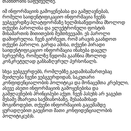
თანხმობის საფუძველზე.
იმ ინფორმაციის გამოყენებასა და გამჟღავნებას,
რომელი საიდენტიფიკაციო ინფორმაცია ჩვენს
ვებგვერდზე/პლატფორმაზე ხელმისაწვდომია მხოლოდ
თქვენი პაროლისა და ელექტრონული ფოსტის
მისამართის მითითების შემთხვევაში. ეს პაროლი
დაშიფრულია. ჩვენ გირჩევთ, რომ არავის გაანდოთ
თქვენი პაროლი. გარდა ამისა, თქვენი პირადი
საიდენტიფიკაციო ინფორმაცია ინახება დაცულ
სერვერზე, რომელზე წვდომა გააჩნია მხოლოდ
კონკრეტულად განსაზღვრულ პერსონალს.
სხვა ვებგვერდებს, რომლებზე გადამისამართებაც
შეიძლება ჩვენი ვებგვერდიდან, საკუთარი
კონფიდენციალობის პოლიტიკა და მონაცემთა კრებული,
ასევე ასეთი ინფორმაციის გამოყენებისა და
გამჟღავნების პრინციპები აქვთ. ჩვენ პასუხს არ ვაგებთ
მესამე მხარეთა საქმიანობაზე, შესაბამისად
მოგიწოდებთ, თქვენი ინფორმაციის გაცემამდე
ყურადღებით გაეცნოთ მათი კონფიდენციალობის
პოლიტიკ(ებ)ს.