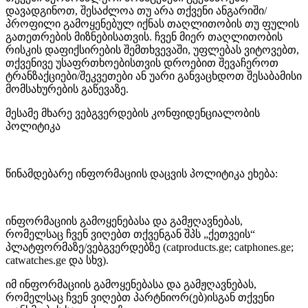
დავადგინოთ, შესაძლოა თუ არა თქვენი ანგარიში/
პროფილი გამოყენებულ იქნას თაღლითობის თუ ფულის
გათეთრების მიზნებისათვის. ჩვენ მიერ თაღლითობის
რისკის დაფიქსირების შემთხვევაში, უფლებას ვიტოვებთ,
თქვენივე უსაფრთხოებისთვის დროებით შევაჩეროთ
ტრანზაქციები/შეკვეთები ან უარი განვაცხდოთ შესაბამისი
მომსახურების გაწევაზე.
მესამე მხარე ვებგვერდების კონფიდენციალობის
პოლიტიკა
წინამდებარე ინფორმაციის დაცვის პოლიტიკა ეხება:
ინფორმაციის გამოყენებასა და გამჟღავნებას,
რომელსაც ჩვენ ვიღებთ თქვენგან შპს „
ქეთვე
ის“
პლატფორმაზე/ვებგვერდებზე (
catproducts.ge;
catphones.ge;
catwatches.ge
და სხვ).
იმ ინფორმაციის გამოყენებასა და გამჟღავნებას,
რომელსაც ჩვენ ვიღებთ პარტნიორ(ებ)ისგან თქვენი