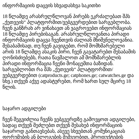
ინფორმაციის დაცვის სხვადასხვა საკითხი
18 წლამდე არასრულწლოვან პირებს ეკრძალებათ შპს
„
ქეთვე
ის“ პლატფორმით/ვებგვერდებით სარგებლობა.
ჩვენ განზრახ არ ვინახავთ ან ვაგროვებთ ინფორმაციას
18 წლამდე პირებისაგან. არასრულწლოვანთა პირადი
ინფორმაციის დაცვა ჩვენთვის ძალიან მნიშვნელოვანია.
შესაბამისად, თუ ჩვენ გავიგებთ, რომ მომხმარებელი
არის 18 წლამდე ასაკის პირი, ჩვენ გავატარებთ შესაბამის
ღონისძიებებს, რათა წავშალოთ ამ მომხმარებლის
პირადი ინფორმაცია ჩვენი მონაცემთა ბაზიდან.
სარგებლობთ რა შპს „
ქეთვეის
“ პლატფორმით/
ვებგვერდებით (
catproducts.ge;
catphones.ge; catwatches.ge
და
სხვ.) თქვენ აქვე ადასტურებთ, რომ ხართ სულ მცირე 18
წლის.
საჯარო ადგილები
ჩვენ შეგვიძლია ჩვენს ვებგვერდზე გამოვყოთ ადგილები,
სადაც თქვენ შეძლებთ თქვენ შესახებ ინფორმაციის
საჯაროდ განთავსებას, ასევე სხვებთან კომუნიკაციას
ფორუმების ან ბლოგების მეშვეობით, პროდუქტების