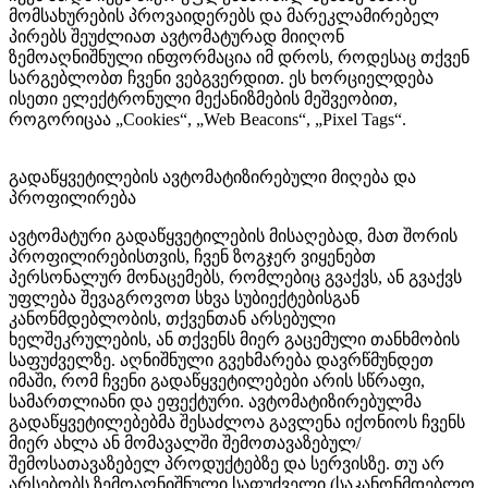
მომსახურების პროვაიდერებს და მარეკლამირებელ
პირებს შეუძლიათ ავტომატურად მიიღონ
ზემოაღნიშნული ინფორმაცია იმ დროს, როდესაც თქვენ
სარგებლობთ ჩვენი ვებგვერდით. ეს ხორციელდება
ისეთი ელექტრონული მექანიზმების მეშვეობით,
როგორიცაა „Cookies“, „Web Beacons“, „Pixel Tags“.
გადაწყვეტილების ავტომატიზირებული მიღება და
პროფილირება
ავტომატური გადაწყვეტილების მისაღებად, მათ შორის
პროფილირებისთვის, ჩვენ ზოგჯერ ვიყენებთ
პერსონალურ მონაცემებს, რომლებიც გვაქვს, ან გვაქვს
უფლება შევაგროვოთ სხვა სუბიექტებისგან
კანონმდებლობის, თქვენთან არსებული
ხელშეკრულების, ან თქვენს მიერ გაცემული თანხმობის
საფუძველზე. აღნიშნული გვეხმარება დავრწმუნდეთ
იმაში, რომ ჩვენი გადაწყვეტილებები არის სწრაფი,
სამართლიანი და ეფექტური. ავტომატიზირებულმა
გადაწყვეტილებებმა შესაძლოა გავლენა იქონიოს ჩვენს
მიერ ახლა ან მომავალში შემოთავაზებულ/
შემოსათავაზებელ პროდუქტებზე და სერვისზე. თუ არ
არსებობს ზემოაღნიშნული საფუძველი (საკანონმდებლო,