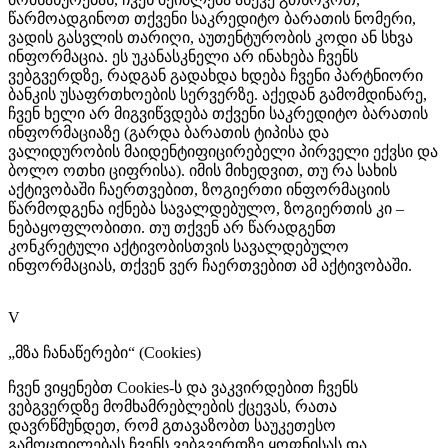
წარმოადგინოთ თქვენი საკრედიტო ბარათის ნომერი,
ვადის გასვლის თარიღი, აუთენტურობის კოდი ან სხვა
ინფორმაცია. ეს უკანასკნელი არ ინახება ჩვენს
ვებგვერდზე, რადგან გადახდა ხდება ჩვენი პარტნიორი
ბანკის უსაფრთხოების სერვერზე. აქედან გამომდინარე,
ჩვენ ხელი არ მიგვიწვდება თქვენი საკრედიტო ბარათის
ინფორმაციაზე (გარდა ბარათის ტიპისა და
ვალიდურობის მაიდენტიფიცირებელი პირველი ექვსი და
ბოლო ოთხი ციფრისა). იმის მიხედვით, თუ რა სახის
აქტივობაში ჩაერთვებით, ზოგიერთი ინფორმაციის
წარმოდგენა იქნება სავალდებულო, ზოგიერთის კი –
ნებაყოფლობითი. თუ თქვენ არ წარადგენთ
კონკრეტული აქტივობისთვის სავალდებულო
ინფორმაციას, თქვენ ვერ ჩაერთვებით ამ აქტივობაში.
V
„
მზა ჩანაწერები“ (Cookies)
ჩვენ ვიყენებთ Cookies-ს და ვაკვირდებით ჩვენს
ვებგვერდზე მომხამრებლების ქცევას, რათა
დავრწმუნდეთ, რომ გთავაზობთ საუკეთესო
გამოცდილებას ჩვენს ვებგვერდზე ყოფნისას და