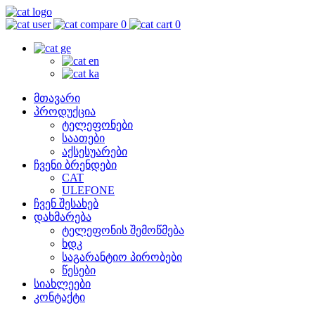
0
0
მთავარი
პროდუქცია
ტელეფონები
საათები
აქსესუარები
ჩვენი ბრენდები
CAT
ULEFONE
ჩვენ შესახებ
დახმარება
ტელეფონის შემოწმება
ხდკ
საგარანტიო პირობები
წესები
სიახლეები
კონტაქტი