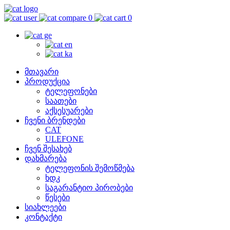
0
0
მთავარი
პროდუქცია
ტელეფონები
საათები
აქსესუარები
ჩვენი ბრენდები
CAT
ULEFONE
ჩვენ შესახებ
დახმარება
ტელეფონის შემოწმება
ხდკ
საგარანტიო პირობები
წესები
სიახლეები
კონტაქტი