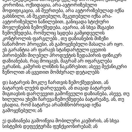
კოროზია, ოქსიდაცია, არა-ავტორიზებული
მოდიფიკაცია, ან შეერთება, არა ავტორიზებულად იქნა
გახსნილი, ან შეკეთებული, შეკეთებული იქნა არა-
ავტორიზებული ნაწილებით, განიცადა სტიქიური
მოვლენების ზემოქმედება, ავარია, ან სხვა მსგავსი
ზემოქმედება, რომელიც სცდება გამყიდველის
კონტროლის ფარგლებს , თუ დაზიანების მიზეზი
საწარმოო პროცესი, ან გამოყენებული მასალა არ იყო.
ეს გარანტია არ ფარავს სტანდარტული ცვეთის
პირობებში მიღებულ პროდუქტის ზედაპირის ფიზიკურ
დაზიანებას, რაც მოიცავს, მაგრამ არ იფარგლება
ეკრანის, კამერის ლინზის ნაკაწრებით; ასევე მექანიკური
ზეწოლით ან ცვეთით მომძვრალ დეტალებს
დ) ბატარეის მოკლე ჩართვის ზემოქმედებით, ან
ბატარეის ლუქის დარღვევის, ან თავად ბატარეის
შიგთავსის დარღვევით გამოწვეული დაზიანება, ასევე, თუ
ხილულია უხეში ჩარევა/ზემოქმედება ბატარეაზე, ან, თუ
ცხადია, რომ ბატარეა არამიზნობრივად იქნა
გამოყენებული; ან
ე) დაზიანება გამოიწვია მობილური კავშირის, ან სხვა
სისტემის დეფექტურმა ფუნქციონირებამ; ან