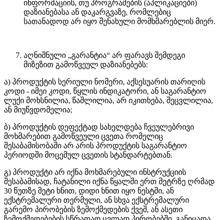
ინფორმაციის, თუ პროგრამების (აპლიკაციები)
დაზიანებასა ან დაკარგვაზე, რომლებიც
სათანადოდ არ იყო შენახული მომხმარებლის მიერ.
აღნიშნული „გარანტია“ არ ფარავს შემდეგი
მიზეზით გამოწვეულ დაზიანებებს:
ა) პროდუქტის სერიული ნომერი, აქსესუარის თარიღის
კოდი - იმეი კოდი, წყლის ინდიკატორი, ან საგარანტიო
ლუქი მოხსნილია, წაშლილია, არ იკითხება, შეცვლილია,
ან მიუწვდომელია;
ბ) პროდუქტის დეფექტად სახელდება ჩვეულებრივი
მოხმარებით გამოწვეული ცვეთა რომელიც
შესაბამისობაში არ არის პროდუქტის საგარანტიო
პერიოდში მოცემულ ცვეთის სტანდარტებთან.
გ) პროდუქტი არ იქნა მოხმარებული ინსტრუქციის
შესაბამისად, ჩატანილი იქნა წყალში ერთ მეტრზე ღრმად
30 წუთზე მეტი ხნით, დიდი ხნით იყო ნესტში, ან
ექსტრემალური თერმული, ან სხვა ექსტრემალური
გარემო პირობების ზემოქმედების ქვეშ, ან ასეთი
ზემოქმედებების სწრაფად ცვლად პირობებში, განიცადა