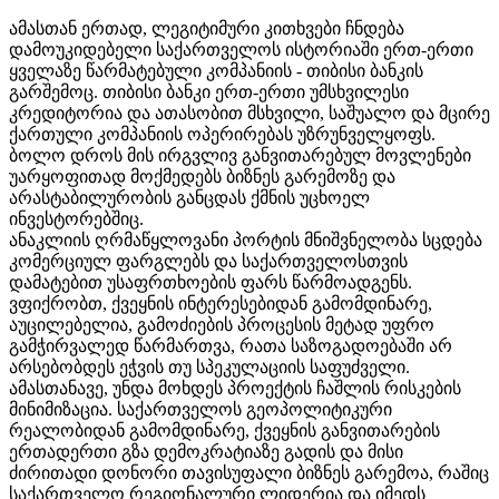
ამასთან ერთად, ლეგიტიმური კითხვები ჩნდება
დამოუკიდებელი საქართველოს ისტორიაში ერთ-ერთი
ყველაზე წარმატებული კომპანიის - თიბისი ბანკის
გარშემოც. თიბისი ბანკი ერთ-ერთი უმსხვილესი
კრედიტორია და ათასობით მსხვილი, საშუალო და მცირე
ქართული კომპანიის ოპერირებას უზრუნველყოფს.
ბოლო დროს მის ირგვლივ განვითარებულ მოვლენები
უარყოფითად მოქმედებს ბიზნეს გარემოზე და
არასტაბილურობის განცდას ქმნის უცხოელ
ინვესტორებშიც.
ანაკლიის ღრმაწყლოვანი პორტის მნიშვნელობა სცდება
კომერციულ ფარგლებს და საქართველოსთვის
დამატებით უსაფრთხოების ფარს წარმოადგენს.
ვფიქრობთ, ქვეყნის ინტერესებიდან გამომდინარე,
აუცილებელია, გამოძიების პროცესის მეტად უფრო
გამჭირვალედ წარმართვა, რათა საზოგადოებაში არ
არსებობდეს ეჭვის თუ სპეკულაციის საფუძველი.
ამასთანავე, უნდა მოხდეს პროექტის ჩაშლის რისკების
მინიმიზაცია. საქართველოს გეოპოლიტიკური
რეალობიდან გამომდინარე, ქვეყნის განვითარების
ერთადერთი გზა დემოკრატიაზე გადის და მისი
ძირითადი დონორი თავისუფალი ბიზნეს გარემოა, რაშიც
საქართველო რეგიონალური ლიდერია და იმედს