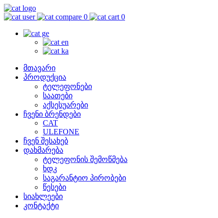
0
0
მთავარი
პროდუქცია
ტელეფონები
საათები
აქსესუარები
ჩვენი ბრენდები
CAT
ULEFONE
ჩვენ შესახებ
დახმარება
ტელეფონის შემოწმება
ხდკ
საგარანტიო პირობები
წესები
სიახლეები
კონტაქტი