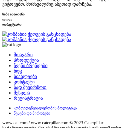
ვიტოვებთ, მომავალშიც ასეთად დარჩება.
ზაზა ასათიანი
catway
დირექტორი
მთავარი
პროდუქცია
ჩვენი ბრენდები
ხდკ
სიახლეები
კონტაქტი
სად შევიძინოთ
შესვლა
რეგისტრაცია
კონფიდენციალურობის პოლიტიკა
წესები და პირობები
www.cat.com / www.caterpillar.com © 2023 Caterpillar.