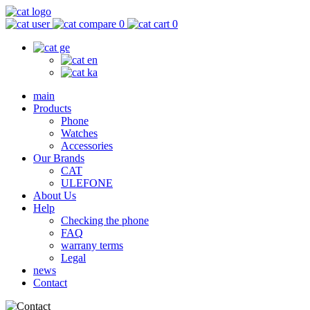
0
0
main
Products
Phone
Watches
Accessories
Our Brands
CAT
ULEFONE
About Us
Help
Checking the phone
FAQ
warrany terms
Legal
news
Contact