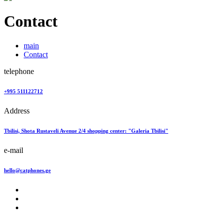
Contact
main
Contact
telephone
+995 511122712
Address
Tbilisi, Shota Rustaveli Avenue 2/4 shopping center: "Galeria Tbilisi"
e-mail
hello@catphones.ge