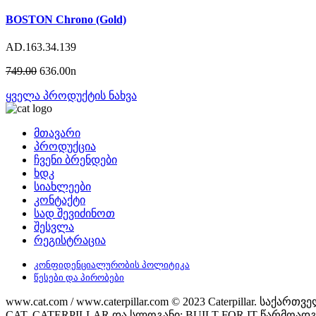
BOSTON Chrono (Gold)
AD.163.34.139
749.00
636.00
n
ყველა პროდუქტის ნახვა
მთავარი
პროდუქცია
ჩვენი ბრენდები
ხდკ
სიახლეები
კონტაქტი
სად შევიძინოთ
შესვლა
რეგისტრაცია
კონფიდენციალურობის პოლიტიკა
წესები და პირობები
www.cat.com / www.caterpillar.com © 2023 Caterpillar. 
CAT, CATERPILLAR და სლოგანი: BUILT FOR IT წარმოადგენ