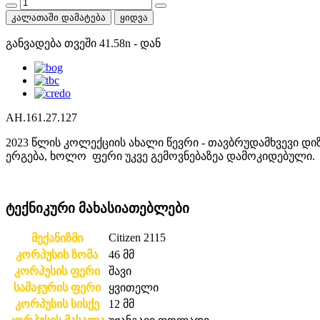
კალათაში დამატება
ყიდვა
განვადება თვეში
41.58
n
- დან
AH.161.27.127
2023 წლის კოლექციის ახალი წევრი - თავბრუდამხვევი დიზ
ერგება, ხოლო ფერი უკვე გემოვნებაზეა დამოკიდებული.
ტექნიკური მახასიათებლები
Citizen 2115
მექანიზმი
კორპუსის ზომა
46 მმ
კორპუსის ფერი
შავი
სამაჯურის ფერი
ყვითელი
კორპუსის სისქე
12 მმ