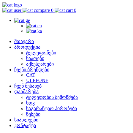
0
0
მთავარი
პროდუქცია
ტელეფონები
საათები
აქსესუარები
ჩვენი ბრენდები
CAT
ULEFONE
ჩვენ შესახებ
დახმარება
ტელეფონის შემოწმება
ხდკ
საგარანტიო პირობები
წესები
სიახლეები
კონტაქტი