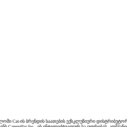
საქართველოში Cat-ის ბრენდის საათების ექსკლუზიური დისტრი
ს Caterpillar Inc. -ის ინტელექტუალურ საკუთრებას. კომპა