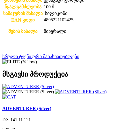
კორპუსის მასალა
უჟანგავი ფოლადი
წყალგამძლეობა
100 მ
სამაჯურის მასალა
სილიკონი
4895221102425
EAN კოდი
შუშის მასალა
მინერალი
სრული ტექნიკური მახასიათებლები
მსგავსი პროდუქცია
ADVENTURER (Silver)
DX.141.11.121